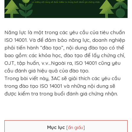
Năng lực là một trong các yêu cầu của tiêu chuẩn
ISO 14001. Và để đảm bảo năng lực, doanh nghiệp
phải tiến hành “đào tạo”, nội dung đào tạo có thể
bao gồm: các khóa học, đào tạo để lấy chứng chỉ,
OJT, tập huấn, v.v…Ngoài ra, ISO 14001 cũng yêu
cầu đánh giá hiệu quả của đào tạo.
Trong bài viết này, 3AC sẽ giải thích các yêu cầu
trong đào tạo ISO 14001 và những nội dung sẽ
được kiểm tra trong buổi đánh giá chứng nhận.
Mục lục
[
ẩn giấu
]