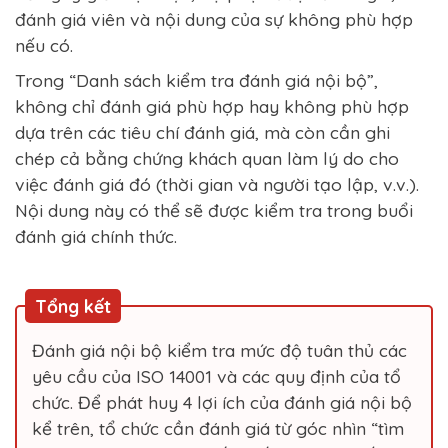
đánh giá viên và nội dung của sự không phù hợp
nếu có.
Trong “Danh sách kiểm tra đánh giá nội bộ”,
không chỉ đánh giá phù hợp hay không phù hợp
dựa trên các tiêu chí đánh giá, mà còn cần ghi
chép cả bằng chứng khách quan làm lý do cho
việc đánh giá đó (thời gian và người tạo lập, v.v.).
Nội dung này có thể sẽ được kiểm tra trong buổi
đánh giá chính thức.
Tổng kết
Đánh giá nội bộ kiểm tra mức độ tuân thủ các
yêu cầu của ISO 14001 và các quy định của tổ
chức. Để phát huy 4 lợi ích của đánh giá nội bộ
kể trên, tổ chức cần đánh giá từ góc nhìn “tìm