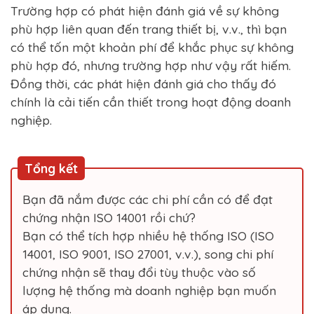
Trường hợp có phát hiện đánh giá về sự không
phù hợp liên quan đến trang thiết bị, v.v., thì bạn
có thể tốn một khoản phí để khắc phục sự không
phù hợp đó, nhưng trường hợp như vậy rất hiếm.
Đồng thời, các phát hiện đánh giá cho thấy đó
chính là cải tiến cần thiết trong hoạt động doanh
nghiệp.
Tổng kết
Bạn đã nắm được các chi phí cần có để đạt
chứng nhận ISO 14001 rồi chứ?
Bạn có thể tích hợp nhiều hệ thống ISO (ISO
14001, ISO 9001, ISO 27001, v.v.), song chi phí
chứng nhận sẽ thay đổi tùy thuộc vào số
lượng hệ thống mà doanh nghiệp bạn muốn
áp dụng.