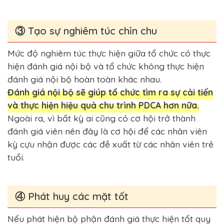
③ Tạo sự nghiêm túc chỉn chu
Mức độ nghiêm túc thực hiện giữa tổ chức có thực
hiện đánh giá nội bộ và tổ chức không thực hiện
đánh giá nội bộ hoàn toàn khác nhau.
Đánh giá nội bộ sẽ giúp tổ chức tìm ra sự cải tiến
và thực hiện hiệu quả chu trình PDCA hơn nữa.
Ngoài ra, vì bất kỳ ai cũng có cơ hội trở thành
đánh giá viên nên đây là cơ hội để các nhân viên
kỳ cựu nhận được các đề xuất từ các nhân viên trẻ
tuổi.
④ Phát huy các mặt tốt
Nếu phát hiện bộ phận đánh giá thực hiện tốt quy