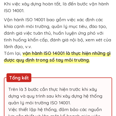
Khi việc xây dựng hoàn tất, là đến bước vận hành
ISO 14001.
Vận hành ISO 14001 bao gồm việc xác định các
khía cạnh môi trường, quản lý mục tiêu, đào tạo,
đánh giá việc tuân thủ, huấn luyện ứng phó với
tình huống khẩn cấp, đánh giá nội bộ, xem xét của
lãnh đạo, v.v.
Tóm lại,
vận hành ISO 14001 là thực hiện những gì
được quy định trong sổ tay môi trường.
Tổng kết
Trên là 3 bước cần thực hiện trước khi xây
dựng và quy trình sau khi xây dựng hệ thống
quản lý môi trường ISO 14001.
Việc thiết lập hệ thống, đảm bảo các nguồn