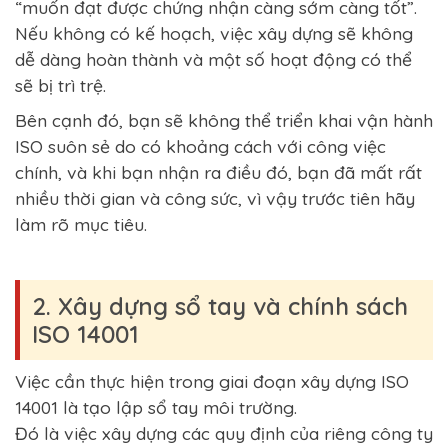
“muốn đạt được chứng nhận càng sớm càng tốt”.
Nếu không có kế hoạch, việc xây dựng sẽ không
dễ dàng hoàn thành và một số hoạt động có thể
sẽ bị trì trệ.
Bên cạnh đó, bạn sẽ không thể triển khai vận hành
ISO suôn sẻ do có khoảng cách với công việc
chính, và khi bạn nhận ra điều đó, bạn đã mất rất
nhiều thời gian và công sức, vì vậy trước tiên hãy
làm rõ mục tiêu.
2. Xây dựng sổ tay và chính sách
ISO 14001
Việc cần thực hiện trong giai đoạn xây dựng ISO
14001 là tạo lập sổ tay môi trường.
Đó là việc xây dựng các quy định của riêng công ty