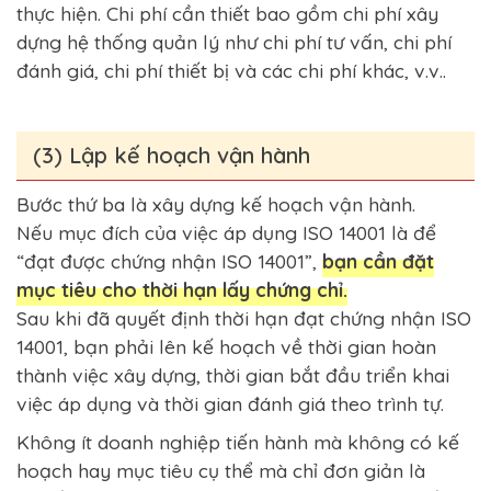
thực hiện. Chi phí cần thiết bao gồm chi phí xây
dựng hệ thống quản lý như chi phí tư vấn, chi phí
đánh giá, chi phí thiết bị và các chi phí khác, v.v..
(3) Lập kế hoạch vận hành
Bước thứ ba là xây dựng kế hoạch vận hành.
Nếu mục đích của việc áp dụng ISO 14001 là để
“đạt được chứng nhận ISO 14001”,
bạn cần đặt
mục tiêu cho thời hạn lấy chứng chỉ.
Sau khi đã quyết định thời hạn đạt chứng nhận ISO
14001, bạn phải lên kế hoạch về thời gian hoàn
thành việc xây dựng, thời gian bắt đầu triển khai
việc áp dụng và thời gian đánh giá theo trình tự.
Không ít doanh nghiệp tiến hành mà không có kế
hoạch hay mục tiêu cụ thể mà chỉ đơn giản là