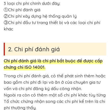
3 loại chi phí chính dưới đây:
①Chi phí đánh giá
②Chi phí xây dựng hệ thống quản lý
③Chi phí đầu tư trang thiết bị và các loại chi phí
khác
2. Chi phí đánh giá
Chi phí đánh giá là chi phí bắt buộc để được cấp
chứng chỉ ISO 14001.
Trong chi phí đánh giá, có thể phát sinh thêm hoặc
bao gồm chi phí đi lại và ăn ở của chuyên gia tư
vấn và chi phí đăng ký dấu công nhận.
Ngoài ra còn có thêm một số chi phí khác tùy từng
Tổ chức chứng nhận song các chi phí kể trên là chi
phí thường thấy.