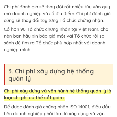
Chi phí đánh giá sẽ thay đổi rất nhiều tùy vào quy
mô doanh nghiệp và số địa điểm. Chi phí đánh giá
cũng sẽ thay đổi tùy từng Tổ chức chứng nhận.
Có hơn 90 Tổ chức chứng nhận tại Việt Nam, cho
nên bạn hãy xin báo giá một vài Tổ chức rồi so
sánh để tìm ra Tổ chức phù hợp nhất với doanh
nghiệp mình.
3. Chi phí xây dựng hệ thống
quản lý
Chi phí xây dựng và vận hành hệ thống quản lý là
loại chi phí có thể cắt giảm.
Để được đánh giá chứng nhận ISO 14001, điều đầu
tiên doanh nghiệp phải làm là xây dựng và vận