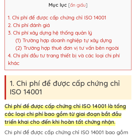
Mục lục
[
ẩn giấu
]
1. Chi phí để được cấp chứng chỉ ISO 14001
2. Chi phí đánh giá
3. Chi phí xây dựng hệ thống quản lý
(1) Trường hợp doanh nghiệp tự xây dựng
(2) Trường hợp thuê đơn vị tư vấn bên ngoài
4. Chi phí đầu tư trang thiết bị và các loại chi phí
khác
1. Chi phí để được cấp chứng chỉ
ISO 14001
Chi phí để được cấp chứng chỉ ISO 14001 là tổng
các loại chi phí bao gồm từ giai đoạn bắt đầu
triển khai cho đến khi hoàn tất chứng nhận.
Chi phí để được cấp chứng chỉ ISO 14001 bao gồm