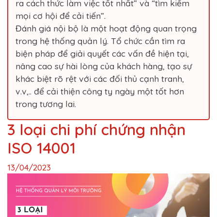
ra cách thức làm việc tốt nhất” và “tìm kiếm
mọi cơ hội để cải tiến”.
Đánh giá nội bộ là một hoạt động quan trọng
trong hệ thống quản lý. Tổ chức cần tìm ra
biện pháp để giải quyết các vấn đề hiện tại,
nâng cao sự hài lòng của khách hàng, tạo sự
khác biệt rõ rệt với các đối thủ cạnh tranh,
v.v,.. để cải thiện công ty ngày một tốt hơn
trong tương lai.
3 loại chi phí chứng nhận
ISO 14001
13/04/2023