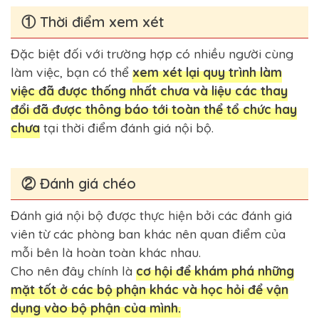
① Thời điểm xem xét
Đặc biệt đối với trường hợp có nhiều người cùng
làm việc, bạn có thể
xem xét lại quy trình làm
việc đã được thống nhất chưa và liệu các thay
đổi đã được thông báo tới toàn thể tổ chức hay
chưa
tại thời điểm đánh giá nội bộ.
② Đánh giá chéo
Đánh giá nội bộ được thực hiện bởi các đánh giá
viên từ các phòng ban khác nên quan điểm của
mỗi bên là hoàn toàn khác nhau.
Cho nên đây chính là
cơ hội để khám phá những
mặt tốt ở các bộ phận khác và học hỏi để vận
dụng vào bộ phận của mình.