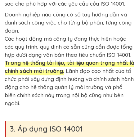
sao cho phù hợp với các yêu cầu của ISO 14001.
Doanh nghiệp nào cũng có sổ tay hướng dẫn và
danh sách công việc cho từng bộ phận, từng công
đoạn.
Các hoạt động mà công ty đang thực hiện hoặc
các quy trình, quy định có sẵn cũng cần được tổng
hợp dưới dạng văn bản theo tiêu chuẩn ISO 14001.
Trong hệ thống tài liệu, tài liệu quan trọng nhất là
chính sách môi trường.
Lãnh đạo cao nhất của tổ
chức phải xây dựng định hướng và chính sách hành
động cho hệ thống quản lý môi trường và phổ
biến chính sách này trong nội bộ cũng như bên
ngoài.
3. Áp dụng ISO 14001