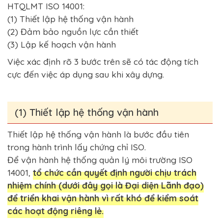
HTQLMT ISO 14001:
(1) Thiết lập hệ thống vận hành
(2) Đảm bảo nguồn lực cần thiết
(3) Lập kế hoạch vận hành
Việc xác định rõ 3 bước trên sẽ có tác động tích
cực đến việc áp dụng sau khi xây dựng.
(1) Thiết lập hệ thống vận hành
Thiết lập hệ thống vận hành là bước đầu tiên
trong hành trình lấy chứng chỉ ISO.
Để vận hành hệ thống quản lý môi trường ISO
14001,
tổ chức cần quyết định người chịu trách
nhiệm chính (dưới đây gọi là Đại diện Lãnh đạo)
để triển khai vận hành vì rất khó để kiểm soát
các hoạt động riêng lẻ.