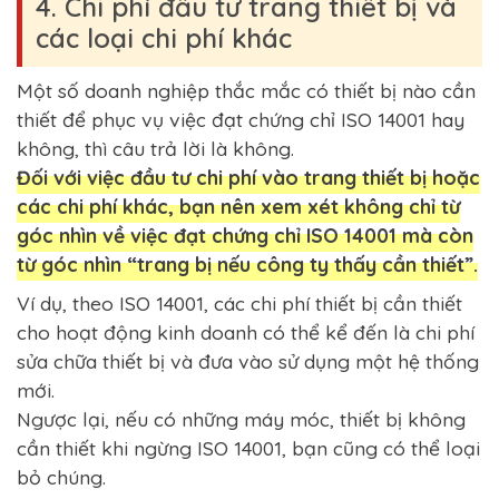
4. Chi phí đầu tư trang thiết bị và
các loại chi phí khác
Một số doanh nghiệp thắc mắc có thiết bị nào cần
thiết để phục vụ việc đạt chứng chỉ ISO 14001 hay
không, thì câu trả lời là không.
Đối với việc đầu tư chi phí vào trang thiết bị hoặc
các chi phí khác, bạn nên xem xét không chỉ từ
góc nhìn về việc đạt chứng chỉ ISO 14001 mà còn
từ góc nhìn “trang bị nếu công ty thấy cần thiết”.
Ví dụ, theo ISO 14001, các chi phí thiết bị cần thiết
cho hoạt động kinh doanh có thể kể đến là chi phí
sửa chữa thiết bị và đưa vào sử dụng một hệ thống
mới.
Ngược lại, nếu có những máy móc, thiết bị không
cần thiết khi ngừng ISO 14001, bạn cũng có thể loại
bỏ chúng.