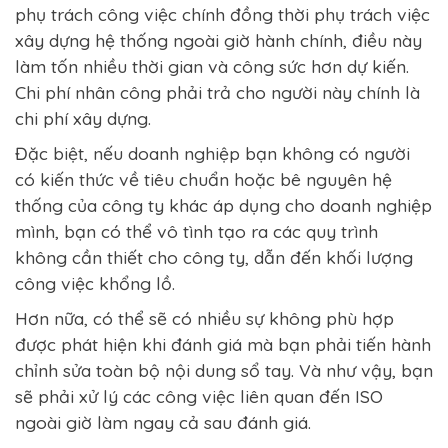
phụ trách công việc chính đồng thời phụ trách việc
xây dựng hệ thống ngoài giờ hành chính, điều này
làm tốn nhiều thời gian và công sức hơn dự kiến.
Chi phí nhân công phải trả cho người này chính là
chi phí xây dựng.
Đặc biệt, nếu doanh nghiệp bạn không có người
có kiến ​​​​thức về tiêu chuẩn hoặc bê nguyên hệ
thống của công ty khác áp dụng cho doanh nghiệp
mình, bạn có thể vô tình tạo ra các quy trình
không cần thiết cho công ty, dẫn đến khối lượng
công việc khổng lồ.
Hơn nữa, có thể sẽ có nhiều sự không phù hợp
được phát hiện khi đánh giá mà bạn phải tiến hành
chỉnh sửa toàn bộ nội dung sổ tay. Và như vậy, bạn
sẽ phải xử lý các công việc liên quan đến ISO
ngoài giờ làm ngay cả sau đánh giá.