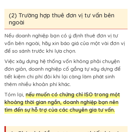
(2) Trường hợp thuê đơn vị tư vấn bên
ngoài
Nếu doanh nghiệp bạn có ý định thuê đơn vị tư
vấn bên ngoài, hãy xin báo giá của một vài đơn vị
để so sánh trước khi lựa chọn.
Việc xây dựng hệ thống vốn không phải chuyện
đơn giản, doanh nghiệp cố gắng tự xây dựng để
tiết kiệm chi phí đôi khi lại càng làm phát sinh
thêm nhiều khoản phí khác.
Tóm lại,
nếu muốn có chứng chỉ ISO trong một
khoảng thời gian ngắn, doanh nghiệp bạn nên
tìm đến sự hỗ trợ của các chuyên gia tư vấn.