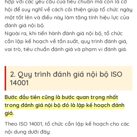
hợp với các yêu cầu của tiêu chuẩn mà còn là cơ
hội để suy nghĩ về cách cải thiện giúp tổ chức ngày
một tốt lên và điều này làm tăng tính hiệu lực của
đánh giá nội bộ.
Ngoài ra, khi tiến hành đánh giá nội bộ, tổ chức
cần lập kế hoạch về tần suất, quy trình đánh giá,
vai trò, tiêu chuẩn đánh giá và phạm vi đánh giá.
2. Quy trình đánh giá nội bộ ISO
14001
Bước đầu tiên cũng là bước quan trọng nhất
trong đánh giá nội bộ đó là lập kế hoạch đánh
giá.
Theo ISO 14001, tổ chức cần lập kế hoạch cho các
nội dung dưới đây: