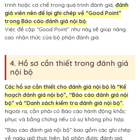
trình hoặc cơ chế trong quá trình đánh giá,
đánh
giá viên nên để lại ghi chép về “Good Point”
trong Báo cáo đánh giá nội bộ.
Việc đề cập “Good Point” như này sẽ giúp nâng
cao nhận thức của bộ phận đánh giá.
4. Hồ sơ cần thiết trong đánh giá
nội bộ
Các hồ sơ cần thiết cho đánh giá nội bộ là “Kế
hoạch đánh giá nội bộ”, “Báo cáo đánh giá nội
bộ” và “Danh sách kiểm tra đánh giá nội bộ”.
Ngoài ra, cần phải có Báo cáo hành động khắc
phục và bằng chứng nếu có sự không phù hợp.
“Báo cáo đánh giá nội bộ” bao gồm các ghi chép
về ngày giờ thực hiện, bộ phận được đánh giá,