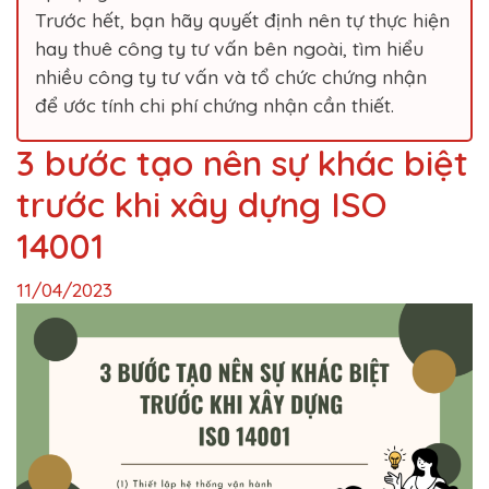
Trước hết, bạn hãy quyết định nên tự thực hiện
hay thuê công ty tư vấn bên ngoài, tìm hiểu
nhiều công ty tư vấn và tổ chức chứng nhận
để ước tính chi phí chứng nhận cần thiết.
3 bước tạo nên sự khác biệt
trước khi xây dựng ISO
14001
11/04/2023