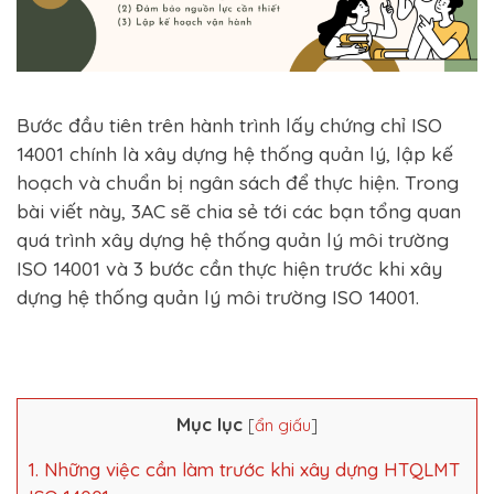
Bước đầu tiên trên hành trình lấy chứng chỉ ISO
14001 chính là xây dựng hệ thống quản lý, lập kế
hoạch và chuẩn bị ngân sách để thực hiện. Trong
bài viết này, 3AC sẽ chia sẻ tới các bạn tổng quan
quá trình xây dựng hệ thống quản lý môi trường
ISO 14001 và 3 bước cần thực hiện trước khi xây
dựng hệ thống quản lý môi trường ISO 14001.
Mục lục
[
ẩn giấu
]
1. Những việc cần làm trước khi xây dựng HTQLMT