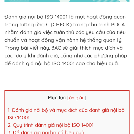
Đánh giá nội bộ ISO 14001 là một hoạt động quan
trọng tương ứng C (CHECK) trong chu trình PDCA
nhằm đánh giá việc tuân thủ các yêu cầu của tiêu
chuẩn và hoạt động vận hành hệ thống quản lý.
Trong bài viết này, 3AC sẽ giải thích mục đích và
các lưu ý khi đánh giá, cũng như các phương pháp
để đánh giá nội bộ ISO 14001 sao cho hiệu quả.
Mục lục
[
ẩn giấu
]
1. Đánh giá nội bộ và mục đích của đánh giá nội bộ
ISO 14001
2. Quy trình đánh giá nội bộ ISO 14001
3. Để đánh giá nội bộ có hiệu quả