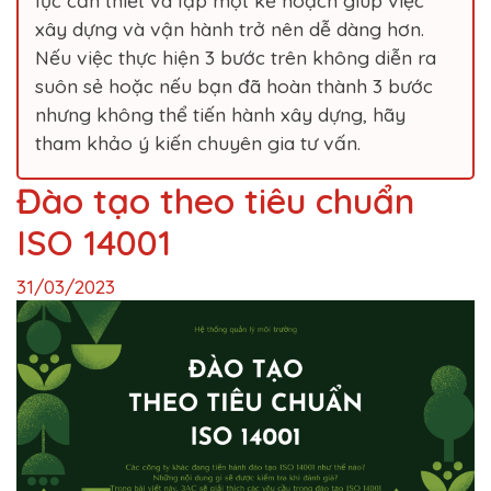
lực cần thiết và lập một kế hoạch giúp việc
xây dựng và vận hành trở nên dễ dàng hơn.
Nếu việc thực hiện 3 bước trên không diễn ra
suôn sẻ hoặc nếu bạn đã hoàn thành 3 bước
nhưng không thể tiến hành xây dựng, hãy
tham khảo ý kiến ​​​​chuyên gia tư vấn.
Đào tạo theo tiêu chuẩn
ISO 14001
31/03/2023