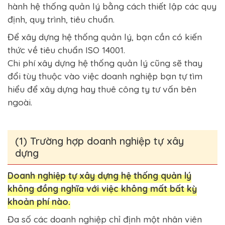
hành hệ thống quản lý bằng cách thiết lập các quy
định, quy trình, tiêu chuẩn.
Để xây dựng hệ thống quản lý, bạn cần có kiến
thức về tiêu chuẩn ISO 14001.
Chi phí xây dựng hệ thống quản lý cũng sẽ thay
đổi tùy thuộc vào việc doanh nghiệp bạn tự tìm
hiểu để xây dựng hay thuê công ty tư vấn bên
ngoài.
(1) Trường hợp doanh nghiệp tự xây
dựng
Doanh nghiệp tự xây dựng hệ thống quản lý
không đồng nghĩa với việc không mất bất kỳ
khoản phí nào.
Đa số các doanh nghiệp chỉ định một nhân viên