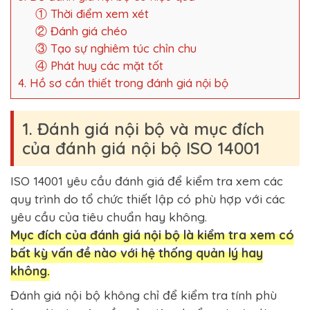
① Thời điểm xem xét
② Đánh giá chéo
③ Tạo sự nghiêm túc chỉn chu
④ Phát huy các mặt tốt
4. Hồ sơ cần thiết trong đánh giá nội bộ
1. Đánh giá nội bộ và mục đích
của đánh giá nội bộ ISO 14001
ISO 14001 yêu cầu đánh giá để kiểm tra xem các
quy trình do tổ chức thiết lập có phù hợp với các
yêu cầu của tiêu chuẩn hay không.
Mục đích của đánh giá nội bộ là kiểm tra xem có
bất kỳ vấn đề nào với hệ thống quản lý hay
không.
Đánh giá nội bộ không chỉ để kiểm tra tính phù