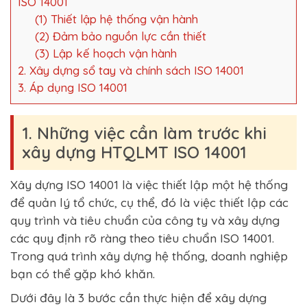
ISO 14001
(1) Thiết lập hệ thống vận hành
(2) Đảm bảo nguồn lực cần thiết
(3) Lập kế hoạch vận hành
2. Xây dựng sổ tay và chính sách ISO 14001
3. Áp dụng ISO 14001
1. Những việc cần làm trước khi
xây dựng HTQLMT ISO 14001
Xây dựng ISO 14001 là việc thiết lập một hệ thống
để quản lý tổ chức, cụ thể, đó là việc thiết lập các
quy trình và tiêu chuẩn của công ty và xây dựng
các quy định rõ ràng theo tiêu chuẩn ISO 14001.
Trong quá trình xây dựng hệ thống, doanh nghiệp
bạn có thể gặp khó khăn.
Dưới đây là 3 bước cần thực hiện để xây dựng