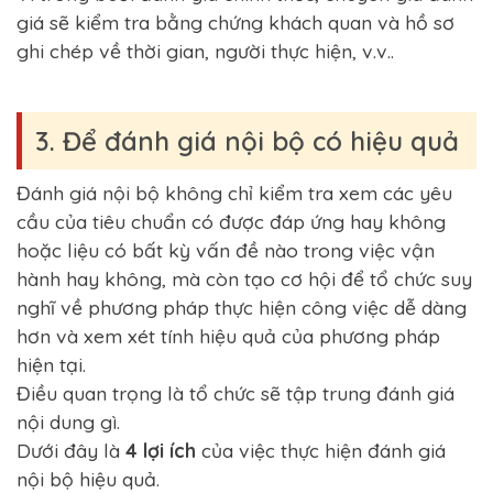
giá sẽ kiểm tra bằng chứng khách quan và hồ sơ
ghi chép về thời gian, người thực hiện, v.v..
3. Để đánh giá nội bộ có hiệu quả
Đánh giá nội bộ không chỉ kiểm tra xem các yêu
cầu của tiêu chuẩn có được đáp ứng hay không
hoặc liệu có bất kỳ vấn đề nào trong việc vận
hành hay không, mà còn tạo cơ hội để tổ chức suy
nghĩ về phương pháp thực hiện công việc dễ dàng
hơn và xem xét tính hiệu quả của phương pháp
hiện tại.
Điều quan trọng là tổ chức sẽ tập trung đánh giá
nội dung gì.
Dưới đây là
4 lợi ích
của việc thực hiện đánh giá
nội bộ hiệu quả.