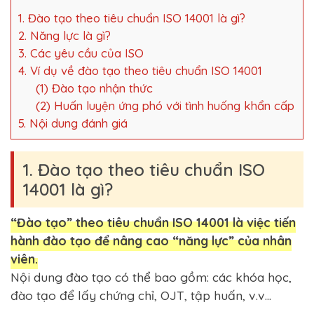
1. Đào tạo theo tiêu chuẩn ISO 14001 là gì?
2. Năng lực là gì?
3. Các yêu cầu của ISO
4. Ví dụ về đào tạo theo tiêu chuẩn ISO 14001
(1) Đào tạo nhận thức
(2) Huấn luyện ứng phó với tình huống khẩn cấp
5. Nội dung đánh giá
1. Đào tạo theo tiêu chuẩn ISO
14001 là gì?
“Đào tạo” theo tiêu chuẩn ISO 14001 là việc tiến
hành đào tạo để nâng cao “năng lực” của nhân
viên.
Nội dung đào tạo có thể bao gồm: các khóa học,
đào tạo để lấy chứng chỉ, OJT, tập huấn, v.v…