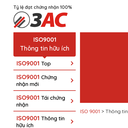
Tỷ lệ đạt chứng nhận 100%
Skip
to
ISO9001
content
Thông tin hữu ích
ISO9001
Top
ISO9001
Chứng
nhận mới
ISO9001
Tái chứng
nhận
ISO 9001
>
Thông tin
ISO9001
Thông tin
hữu ích