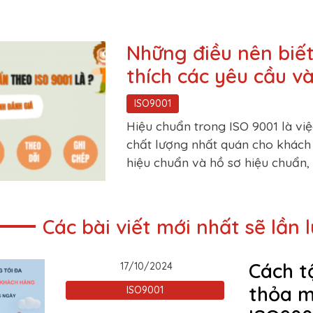
Những điều nên biết
thích các yêu cầu v
ISO9001
Hiệu chuẩn trong ISO 9001 là v
chất lượng nhất quán cho khách
hiệu chuẩn và hồ sơ hiệu chuẩn, 
Các bài viết mới nhất sẽ lần 
Cách tậ
17/10/2024
thỏa m
ISO9001