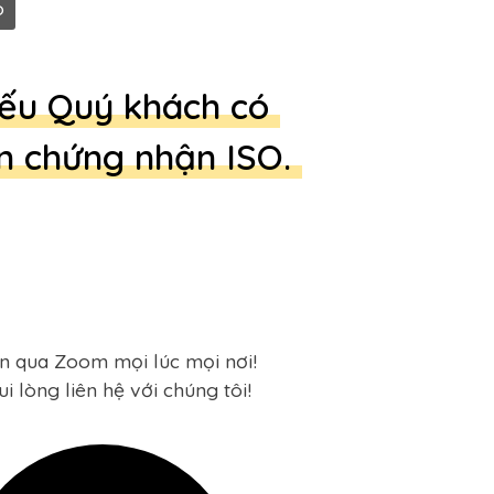
o
 nếu Quý khách có
ến chứng nhận ISO.
n qua Zoom mọi lúc mọi nơi!
ui lòng liên hệ với chúng tôi!