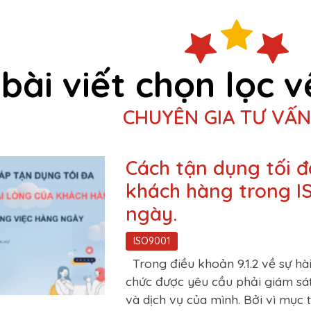
bài viết chọn lọc v
CHUYÊN GIA TƯ VẤN
Cách tận dụng tối đ
khách hàng trong I
ngày.
ISO9001
Trong điều khoản 9.1.2 về sự hà
chức được yêu cầu phải giám sá
và dịch vụ của mình. Bởi vì mục t