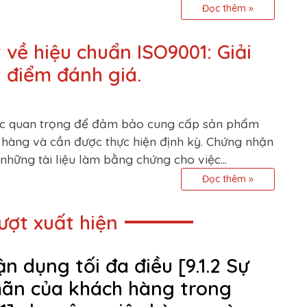
Đọc thêm »
 về hiệu chuẩn ISO9001: Giải
à điểm đánh giá.
iệc quan trọng để đảm bảo cung cấp sản phẩm
 hàng và cần được thực hiện định kỳ. Chứng nhận
những tài liệu làm bằng chứng cho việc...
Đọc thêm »
lượt xuất hiện
n dụng tối đa điều [9.1.2 Sự
ãn của khách hàng trong