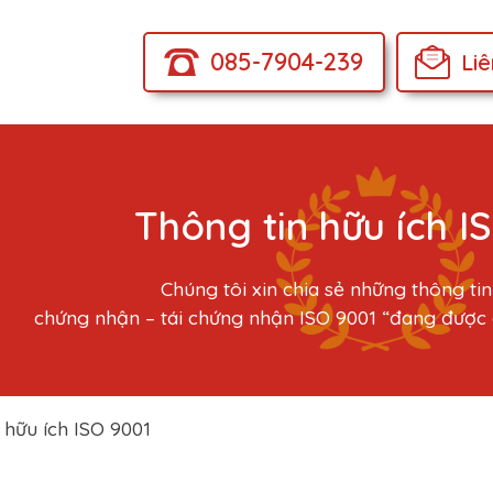
085-7904-239
Li
Thông tin hữu ích I
Chúng tôi xin chia sẻ những thông tin
chứng nhận – tái chứng nhận ISO 9001 “đang được 
 hữu ích ISO 9001