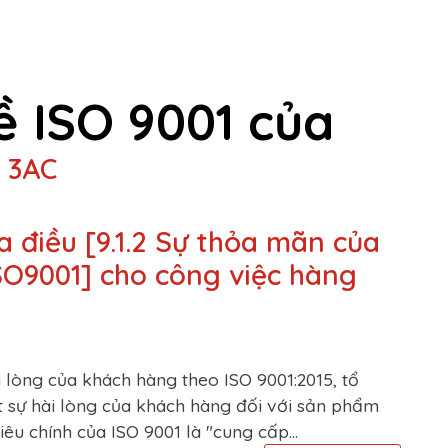
ề ISO 9001 của
 3AC
a điều [9.1.2 Sự thỏa mãn của
SO9001] cho công việc hàng
i lòng của khách hàng theo ISO 9001:2015, tổ
t sự hài lòng của khách hàng đối với sản phẩm
iêu chính của ISO 9001 là "cung cấp...