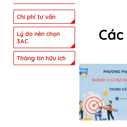
Chi phí tư vấn
Các 
Lý do nên chọn
3AC
Thông tin hữu ích