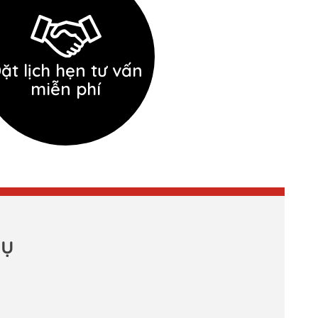
ặt lịch hẹn tư vấn
miễn phí
vụ