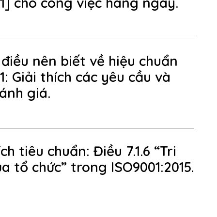
1] cho công việc hàng ngày.
điều nên biết về hiệu chuẩn
: Giải thích các yêu cầu và
ánh giá.
ích tiêu chuẩn: Điều 7.1.6 “Tri
ủa tổ chức” trong ISO9001:2015.