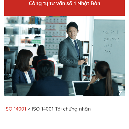
Công ty tư vấn số 1 Nhật Bản
ISO 14001
>
ISO 14001 Tái chứng nhận