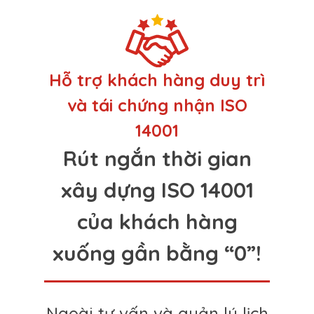
Hỗ trợ khách hàng duy trì
và tái chứng nhận
ISO
14001
Rút ngắn thời gian
xây dựng ISO 14001
của khách hàng
xuống gần bằng “0”!
Ngoài tư vấn và quản lý lịch