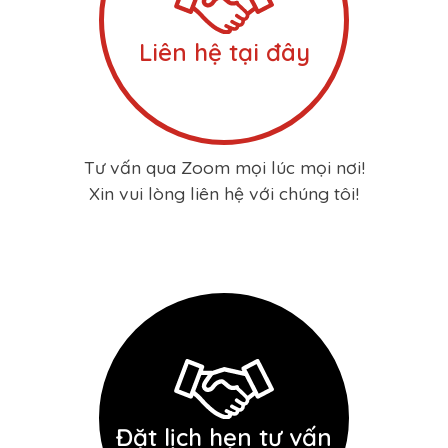
Liên hệ tại đây
Tư vấn qua Zoom mọi lúc mọi nơi!
Xin vui lòng liên hệ với chúng tôi!
Đặt lịch hẹn tư vấn