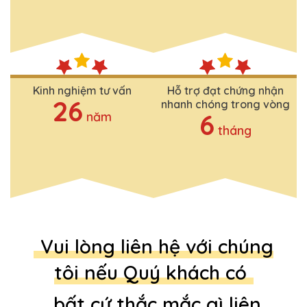
Kinh nghiệm tư vấn
Hỗ trợ đạt chứng nhận
26
nhanh chóng trong vòng
6
năm
tháng
Vui lòng liên hệ với chúng
tôi nếu Quý khách có
bất cứ thắc mắc gì liên