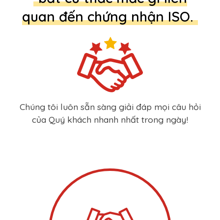
quan đến chứng nhận ISO.
Chúng tôi luôn sẵn sàng giải đáp mọi câu hỏi
của Quý khách nhanh nhất trong ngày!