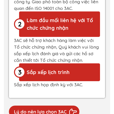
công ty. Giao phó toàn bộ công việc liên
quan đến ISO 14001 cho 3AC.
Làm đầu mối liên hệ với Tổ
2
chức chứng nhận
3AC sẽ hỗ trợ khách hàng làm việc với
Tổ chức chứng nhận, Quý khách vui lòng
sắp xếp lịch đánh giá và gửi các hồ sơ
cần thiết tới Tổ chức chứng nhận.
3
Sắp xếp lịch trình
Sắp xếp lịch họp định kỳ với 3AC.
Lý do nên lựa chọn 3AC