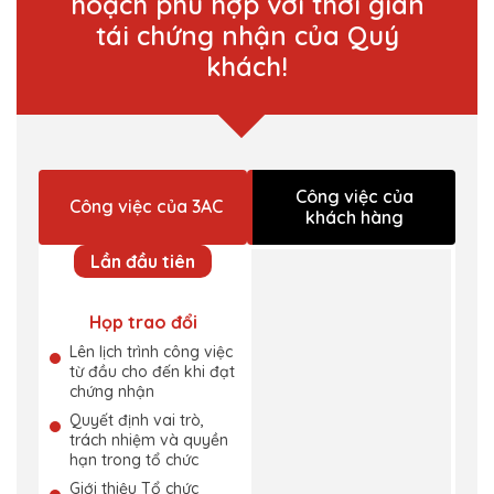
hoạch phù hợp với thời gian
tái chứng nhận của Quý
khách!
Công việc của
Công việc của 3AC
khách hàng
Lần đầu tiên
Họp trao đổi
Lên lịch trình công việc
từ đầu cho đến khi đạt
chứng nhận
Quyết định vai trò,
trách nhiệm và quyền
hạn trong tổ chức
Giới thiệu Tổ chức