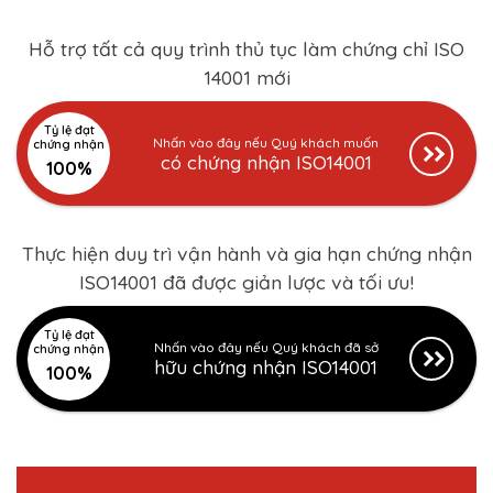
Hỗ trợ tất cả quy trình thủ tục làm chứng chỉ ISO
14001 mới
Tỷ lệ đạt
Nhấn vào đây nếu Quý khách muốn
chứng nhận
có chứng nhận ISO14001
100%
Thực hiện duy trì vận hành và gia hạn chứng nhận
ISO14001 đã được giản lược và tối ưu!
Tỷ lệ đạt
Nhấn vào đây nếu Quý khách đã sở
chứng nhận
hữu chứng nhận ISO14001
100%