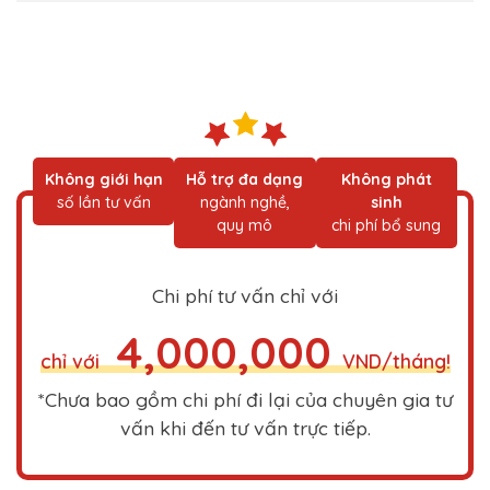
Không giới hạn
Hỗ trợ đa dạng
Không phát
số lần tư vấn
ngành nghề,
sinh
quy mô
chi phí bổ sung
Chi phí tư vấn chỉ với
4,000,000
chỉ với
VND/tháng!
*Chưa bao gồm chi phí đi lại của chuyên gia tư
vấn khi đến tư vấn trực tiếp.