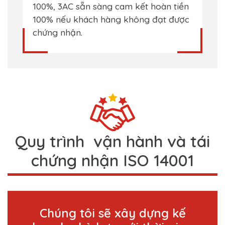
100%, 3AC sẵn sàng cam kết hoàn tiền
100% nếu khách hàng không đạt được
chứng nhận.
Quy trình vận hành và tái
chứng nhận ISO 14001
Chúng tôi sẽ xây dựng kế