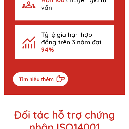
Hơn 100
chuyên gia tư
vấn
Tỷ lệ gia hạn hợp
đồng trên 3 năm đạt
94%
Tìm hiểu thêm
Đối tác hỗ trợ chứng
nhận ISO14001