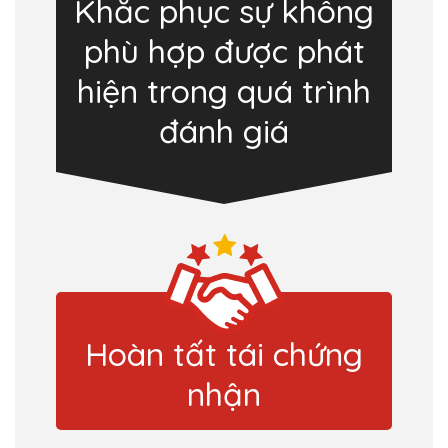
Khắc phục sự không
phù hợp được phát
hiện trong quá trình
đánh giá
Hoàn tất tái chứng
nhận