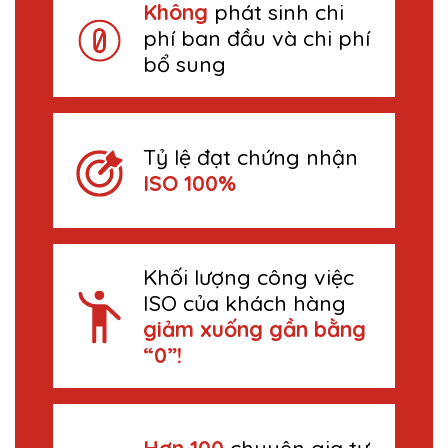
Không
phát sinh chi
phí ban đầu và chi phí
bổ sung
Tỷ lệ đạt chứng nhận
ISO 100%
Khối lượng công việc
ISO của khách hàng
giảm xuống gần bằng
“0”!