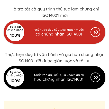
Hỗ trợ tất cả quy trình thủ tục làm chứng chỉ
ISO14001 mới
Tỷ lệ đạt
Nhấn vào đây nếu Quý khách muốn
chứng nhận
có chứng nhận ISO14001
100%
Thực hiện duy trì vận hành và gia hạn chứng nhận
ISO14001 đã được giản lược và tối ưu!
Tỷ lệ đạt
Nhấn vào đây nếu Quý khách đã sở
chứng nhận
hữu chứng nhận ISO14001
100%