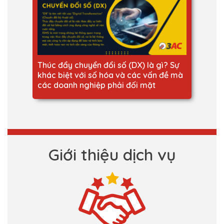
Thúc đẩy chuyển đổi số (DX) là gì? Sự
khác biệt với số hóa và các vấn đề mà
các doanh nghiệp phải đối mặt
Giới thiệu dịch vụ