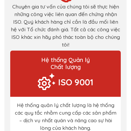
Chuyên gia tư vấn của chúng tôi sẽ thực hiện
những công việc liên quan đến chứng nhận
ISO. Quý khách hàng chỉ cần là đầu mối liên
hệ với Tổ chức đánh giá. Tất cả các công việc
ISO khác xin hãy phó thác toàn bộ cho chúng
tôi!
Hệ thống Quản lý
Chất lượng
ISO 9001
Hệ thống quản lý chất lượng là hệ thống
các quy tắc nhằm cung cấp các sản phẩm
– dịch vụ nhất quán và nâng cao sự hài
lòng của khách hàng.