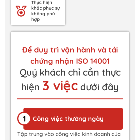
Thực hiện
khắc phục sự
không phù
hợp
Để duy trì vận hành và tái
chứng nhận ISO 14001
Quý khách chỉ cần thực
3 việc
hiện
dưới đây
1
Công việc thường ngày
Tập trung vào công việc kinh doanh của