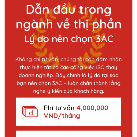
Dẫn đầu trong
ngành về thị phần
Lý do nên chọn 3AC
Không chỉ tư vấn, chúng tôi còn đảm nhận
thực hiện tất cả các công việc ISO thay
doanh nghiệp. Đây chính là lý do tại sao
bạn nên chọn 3AC – luôn chân thành lắng
nghe ý kiến của khách hàng.
Phí tư vấn
4,000,000
VND/tháng