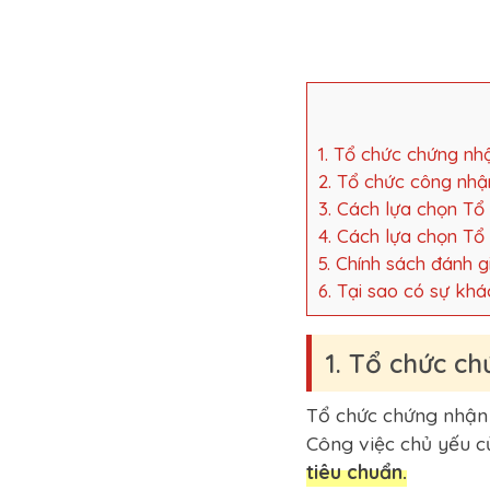
1. Tổ chức chứng nhậ
2. Tổ chức công nhận
3. Cách lựa chọn Tổ
4. Cách lựa chọn Tổ
5. Chính sách đánh 
6. Tại sao có sự khá
1. Tổ chức ch
Tổ chức chứng nhận I
Công việc chủ yếu c
tiêu chuẩn.