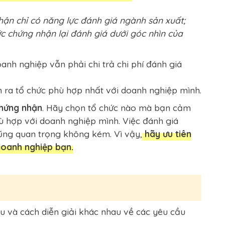
hận chỉ có năng lực đánh giá ngành sản xuất;
 chứng nhận lại đánh giá dưới góc nhìn của
oanh nghiệp vẫn phải chi trả chi phí đánh giá
m ra tổ chức phù hợp nhất với doanh nghiệp mình.
chứng nhận
. Hãy chọn tổ chức nào mà bạn cảm
hù hợp với doanh nghiệp mình. Việc đánh giá
cũng quan trọng không kém. Vì vậy,
hãy ưu tiên
doanh nghiệp bạn.
u và cách diễn giải khác nhau về các yêu cầu