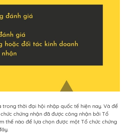
 trong thời đại hội nhập quốc tế hiện nay. Và để
ổ chức chứng nhận đã được công nhận bởi Tổ
àm thế nào để lựa chọn được một Tổ chức chứng
đây.