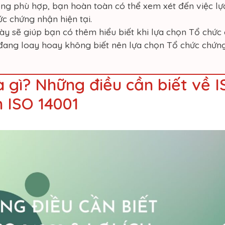
g phù hợp, bạn hoàn toàn có thể xem xét đến việc l
c chứng nhận hiện tại.
ày sẽ giúp bạn có thêm hiểu biết khi lựa chọn Tổ chức
ang loay hoay không biết nên lựa chọn Tổ chức chứng 
à gì? Những điều cần biết về I
 ISO 14001