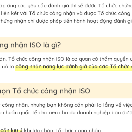
p ứng các yêu cầu đánh giá thì sẽ được Tổ chức chứn
liên kết với Tổ chức công nhận và được Tổ chức công
chứng nhận chỉ được phép tiến hành hoạt động đánh gi
ng nhận ISO là gì?
ản, Tổ chức công nhận ISO là cơ quan có thẩm quyền 
 nó là
công nhận năng lực đánh giá của các Tổ chức
chọn Tổ chức công nhận ISO
c công nhận, nhưng bạn không cần phải lo lắng về việ
tiêu chuẩn quốc tế cho nên cho dù doanh nghiệp bạn đ
 cần lưu ý
khi lựa chọn Tổ chức công nhận: