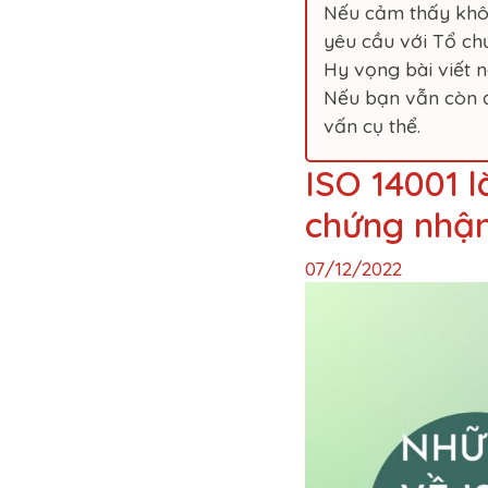
Nếu cảm thấy khôn
yêu cầu với Tổ chứ
Hy vọng bài viết n
Nếu bạn vẫn còn đ
vấn cụ thể.
ISO 14001 l
chứng nhận
07/12/2022