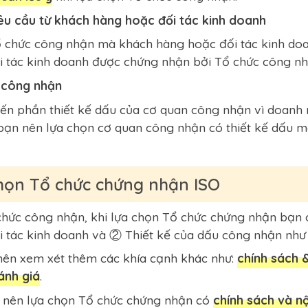
u cầu từ khách hàng hoặc đối tác kinh doanh
 chức công nhận mà khách hàng hoặc đối tác kinh doanh
 tác kinh doanh được chứng nhận bởi Tổ chức công nh
 công nhận
n phần thiết kế dấu của cơ quan công nhận vì doanh n
 bạn nên lựa chọn cơ quan công nhận có thiết kế dấu m
chọn Tổ chức chứng nhận ISO
hức công nhận, khi lựa chọn Tổ chức chứng nhận bạn c
 tác kinh doanh và ② Thiết kế của dấu công nhận như 
nên xem xét thêm các khía cạnh khác như:
chính sách &
ánh giá
.
g nên lựa chọn Tổ chức chứng nhận có
chính sách và n