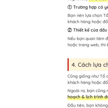
① Trường hợp có yê
Bạn nên lựa chọn Tổ
khách hàng hoặc đối
② Thiết kế của dấu
Nếu bạn quan tâm đế
hoặc trang web, thì
4. Cách lựa 
Cũng giống như Tổ c
khách hàng hoặc đối
Ngoài ra, bạn cũng 
hoạch & lịch trình đ
Đầu tiên, bạn khôn