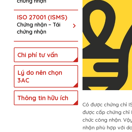
chứng nhận
ISO 27001 (ISMS)
Chứng nhận – Tái
chứng nhận
Chi phí tư vấn
Lý do nên chọn
3AC
Thông tin hữu ích
Có được chứng chỉ IS
được cấp chứng chỉ 
chức công nhận. Vậy
nhận phù hợp với doa