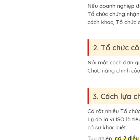
Nếu doanh nghiệp đá
Tổ chức chứng nhận 
cách khác, Tổ chức 
2. Tổ chức cô
Nói một cách đơn gi
Chức năng chính của
3. Cách lựa 
Có rất nhiều Tổ chứ
Lý do là vì ISO là 
có sự khác biệt.
Tuy nhiên,
có 2 điều