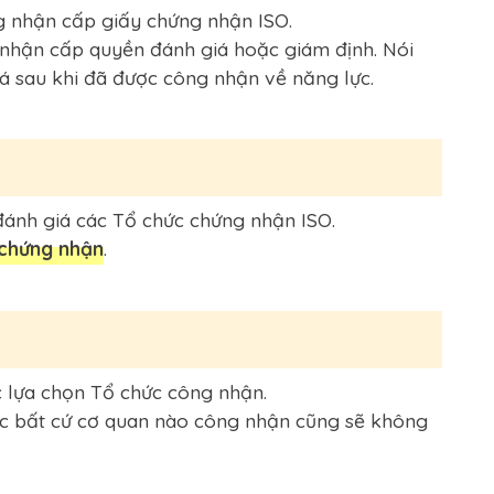
g nhận cấp giấy chứng nhận ISO.
 nhận cấp quyền đánh giá hoặc giám định. Nói
á sau khi đã được công nhận về năng lực.
đánh giá các Tổ chức chứng nhận ISO.
 chứng nhận
.
c lựa chọn Tổ chức công nhận.
ược bất cứ cơ quan nào công nhận cũng sẽ không