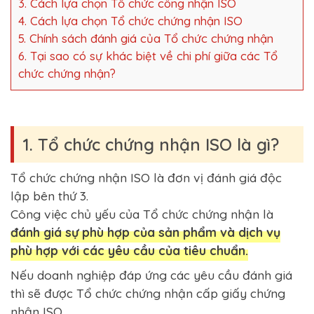
3. Cách lựa chọn Tổ chức công nhận ISO
4. Cách lựa chọn Tổ chức chứng nhận ISO
5. Chính sách đánh giá của Tổ chức chứng nhận
6. Tại sao có sự khác biệt về chi phí giữa các Tổ
chức chứng nhận?
1. Tổ chức chứng nhận ISO là gì?
Tổ chức chứng nhận ISO là đơn vị đánh giá độc
lập bên thứ 3.
Công việc chủ yếu của Tổ chức chứng nhận là
đánh giá sự phù hợp của sản phẩm và dịch vụ
phù hợp với các yêu cầu của tiêu chuẩn.
Nếu doanh nghiệp đáp ứng các yêu cầu đánh giá
thì sẽ được Tổ chức chứng nhận cấp giấy chứng
nhận ISO.