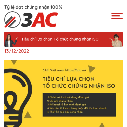
Skip
Tỷ lệ đạt chứng nhận 100%
to
content
Tiêu chí lựa chọn Tổ chức chứng nhận ISO
13/12/2022