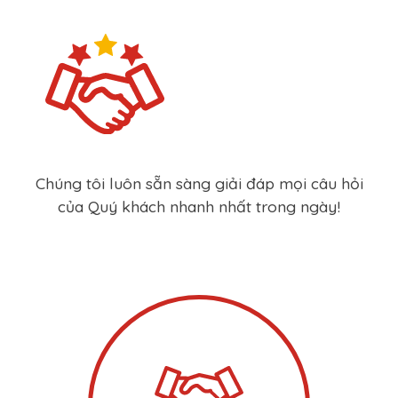
Chúng tôi luôn sẵn sàng giải đáp mọi câu hỏi
của Quý khách nhanh nhất trong ngày!