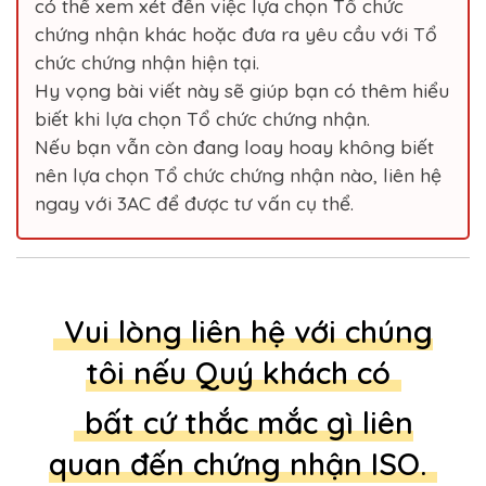
có thể xem xét đến việc lựa chọn Tổ chức
chứng nhận khác hoặc đưa ra yêu cầu với Tổ
chức chứng nhận hiện tại.
Hy vọng bài viết này sẽ giúp bạn có thêm hiểu
biết khi lựa chọn Tổ chức chứng nhận.
Nếu bạn vẫn còn đang loay hoay không biết
nên lựa chọn Tổ chức chứng nhận nào, liên hệ
ngay với 3AC để được tư vấn cụ thể.
Vui lòng liên hệ với chúng
tôi nếu Quý khách có
bất cứ thắc mắc gì liên
quan đến chứng nhận ISO.