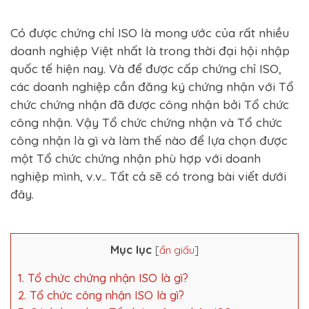
Có được chứng chỉ ISO là mong ước của rất nhiều
doanh nghiệp Việt nhất là trong thời đại hội nhập
quốc tế hiện nay. Và để được cấp chứng chỉ ISO,
các doanh nghiệp cần đăng ký chứng nhận với Tổ
chức chứng nhận đã được công nhận bởi Tổ chức
công nhận. Vậy Tổ chức chứng nhận và Tổ chức
công nhận là gì và làm thế nào để lựa chọn được
một Tổ chức chứng nhận phù hợp với doanh
nghiệp mình, v.v.. Tất cả sẽ có trong bài viết dưới
đây.
Mục lục
[
ẩn giấu
]
1. Tổ chức chứng nhận ISO là gì?
2. Tổ chức công nhận ISO là gì?