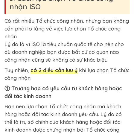
nhận ISO
Có rất nhiều Tổ chức công nhận, nhưng bạn không
cần phải lo lắng về việc lựa chọn Tổ chức công
nhận.
Lý do là vì ISO là tiêu chuẩn quốc tế cho nên cho
dù doanh nghiệp bạn được bất cứ cơ quan nào
công nhận cũng sẽ không có sự khác biệt.
Tuy nhiên,
có 2 điều cần lưu ý
khi lựa chọn Tổ chức
công nhận:
① Trường hợp có yêu cầu từ khách hàng hoặc
đối tác kinh doanh
Bạn nên lựa chọn Tổ chức công nhận mà khách
hàng hoặc đối tác kinh doanh yêu cầu. Lý do có
thể là trụ sở chính của khách hàng hoặc đối tác
kinh doanh được chứng nhận bởi Tổ chức công