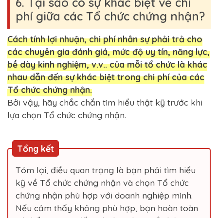
6. Tại sao có sự khác biệt về chi
phí giữa các Tổ chức chứng nhận?
Cách tính lợi nhuận, chi phí nhân sự phải trả cho
các chuyên gia đánh giá, mức độ uy tín, năng lực,
bề dày kinh nghiệm, v.v.. của mỗi tổ chức là khác
nhau dẫn đến sự khác biệt trong chi phí của các
Tổ chức chứng nhận.
Bởi vậy, hãy chắc chắn tìm hiểu thật kỹ trước khi
lựa chọn Tổ chức chứng nhận.
Tổng kết
Tóm lại, điều quan trọng là bạn phải tìm hiểu
kỹ về Tổ chức chứng nhận và chọn Tổ chức
chứng nhận phù hợp với doanh nghiệp mình.
Nếu cảm thấy không phù hợp, bạn hoàn toàn