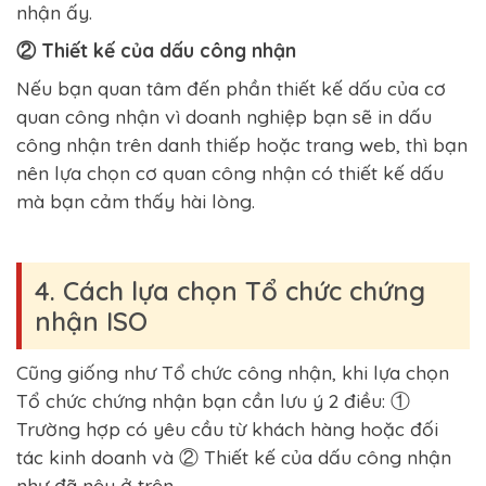
nhận ấy.
② Thiết kế của dấu công nhận
Nếu bạn quan tâm đến phần thiết kế dấu của cơ
quan công nhận vì doanh nghiệp bạn sẽ in dấu
công nhận trên danh thiếp hoặc trang web, thì bạn
nên lựa chọn cơ quan công nhận có thiết kế dấu
mà bạn cảm thấy hài lòng.
4. Cách lựa chọn Tổ chức chứng
nhận ISO
Cũng giống như Tổ chức công nhận, khi lựa chọn
Tổ chức chứng nhận bạn cần lưu ý 2 điều: ①
Trường hợp có yêu cầu từ khách hàng hoặc đối
tác kinh doanh và ② Thiết kế của dấu công nhận
như đã nêu ở trên.