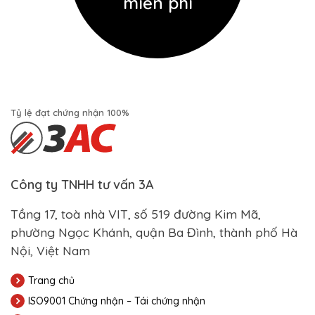
miễn phí
Tỷ lệ đạt chứng nhận 100%
Công ty TNHH tư vấn 3A
Tầng 17, toà nhà VIT, số 519 đường Kim Mã,
phường Ngọc Khánh, quận Ba Đình, thành phố Hà
Nội, Việt Nam
Trang chủ
ISO9001 Chứng nhận – Tái chứng nhận