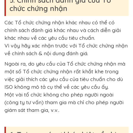
5. Chính sách đánh giá của Tổ
chức chứng nhận
Các Tổ chức chứng nhận khác nhau có thể có
chính sách đánh giá khác nhau và cách diễn giải
khác nhau về các yêu cầu tiêu chuẩn.
Vì vậy hãy xác nhận trước với Tổ chức chứng nhận
về chính sách & nội dung đánh giá.
Ngoài ra, do yêu cầu của Tổ chức chứng nhận mà
một số Tổ chức chứng nhận rất khắt khe trong
việc giải thích các yêu cầu của tiêu chuẩn cho dù
ISO không mô tả cụ thể về các yêu cầu ấy.
Một vài tổ chức không cho phép người ngoài
(công ty tư vấn) tham gia mà chỉ cho phép người
giám sát tham gia, v.v..