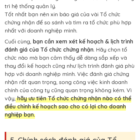
trì hệ thống quản lý.
Tốt nhất bạn nên xin báo giá của vài Tổ chức
chứng nhận để so sánh và tìm ra tổ chức phù hợp
nhất với doanh nghiệp mình.
Cuối cùng,
bạn cần xem xét kế hoạch & lịch trình
đánh giá của Tổ chức chứng nhận
. Hãy chọn tổ
chức nào mà bạn cảm thấy dễ dàng sắp xếp và
thay đổi kế hoạch cũng như lịch trình đánh giá phù
hợp với doanh nghiệp mình. Việc đánh giá chứng
nhận rất quan trọng, song công việc kinh doanh
chính của công ty cũng quan trọng không kém. Vì
vậy,
hãy ưu tiên Tổ chức chứng nhận nào có thể
điều chỉnh kế hoạch sao cho có lợi cho doanh
nghiệp bạn.