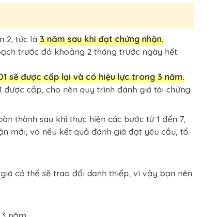
 2, tức là
3 năm sau khi đạt chứng nhận.
hoạch trước đó khoảng 2 tháng trước ngày hết
1 sẽ được cấp lại và có hiệu lực trong 3 năm.
 được cấp, cho nên quy trình đánh giá tái chứng
oàn thành sau khi thực hiện các bước từ 1 đến 7,
n mới, và nếu kết quả đánh giá đạt yêu cầu, tổ
iá có thể sẽ trao đổi danh thiếp, vì vậy bạn nên
 3 năm.