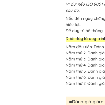
Ví dụ: nếu ISO 9001
sau đó.
Nếu đến ngày chứng 
hiệu lực.
Để duy trì hệ thống,
Dưới đây là quy trì
Năm đầu tiên: Đánh
Năm thứ 2: Đánh giá
Năm thứ 3: Đánh giá
Năm thứ 4: Đánh giá
Năm thứ 5: Đánh giá
Năm thứ 6: Đánh giá
Năm thứ 7: Đánh giá
■Đánh giá giám s