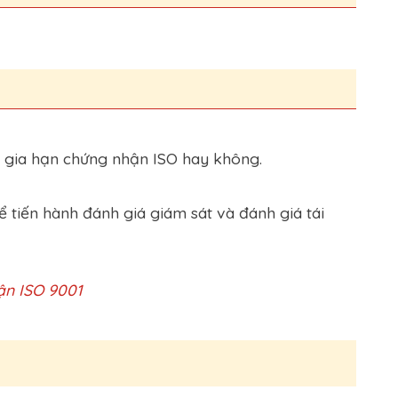
c gia hạn chứng nhận ISO hay không.
 tiến hành đánh giá giám sát và đánh giá tái
ận ISO 9001