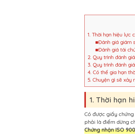
1. Thời hạn hiệu lực
■Đánh giá giám s
■Đánh giá tái ch
2. Quy trình đánh gi
3. Quy trình đánh gi
4. Có thể gia hạn t
5. Chuyện gì sẽ xảy
1. Thời hạn h
Có được giấy chứng 
phải là điểm dừng ch
Chứng nhận ISO 9001