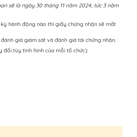
hạn sẽ là ngày 30 tháng 11 năm 2024, tức 3 năm
 kỳ hành động nào thì giấy chứng nhận sẽ mất
 đánh giá giám sát và đánh giá tái chứng nhận.
 đổi tùy tình hình của mỗi tổ chức):