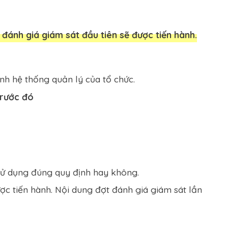
đánh giá giám sát đầu tiên sẽ được tiến hành.
nh hệ thống quản lý của tổ chức.
trước đó
sử dụng đúng quy định hay không.
ợc tiến hành. Nội dung đợt đánh giá giám sát lần