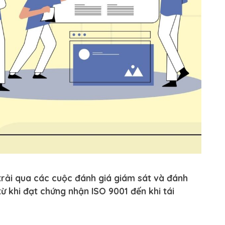
 trải qua các cuộc đánh giá giám sát và đánh
từ khi đạt chứng nhận ISO 9001 đến khi tái