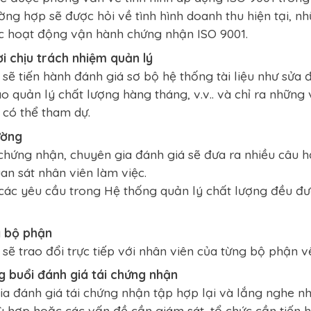
ờng hợp sẽ được hỏi về tình hình doanh thu hiện tại, 
c hoạt động vận hành chứng nhận ISO 9001.
i chịu trách nhiệm quản lý
sẽ tiến hành đánh giá sơ bộ hệ thống tài liệu như sửa 
o quản lý chất lượng hàng tháng, v.v.. và chỉ ra những
 có thể tham dự.
ường
 chứng nhận, chuyên gia đánh giá sẽ đưa ra nhiều câu 
an sát nhân viên làm việc.
các yêu cầu trong Hệ thống quản lý chất lượng đều đư
g bộ phận
 sẽ trao đổi trực tiếp với nhân viên của từng bộ phận 
 buổi đánh giá tái chứng nhận
a đánh giá tái chứng nhận tập hợp lại và lắng nghe nh
 hợp hoặc các vấn đề cần giám sát, tổ chức cần tiến h