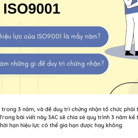
c trong 3 năm, và để duy trì chứng nhận tổ chức phải
Trong bài viết này 3AC sẽ chia sẻ quy trình 3 năm kể 
thời hạn hiệu lực có thể gia hạn được hay không.