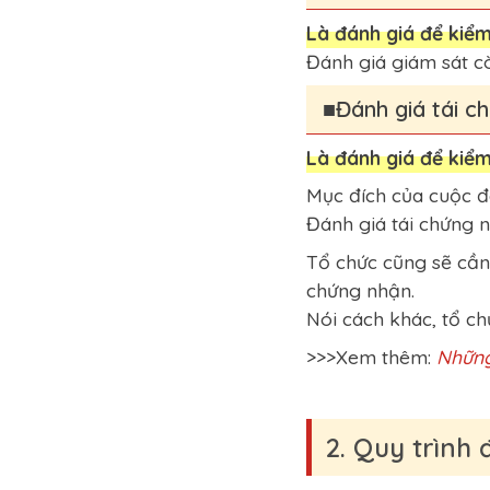
Là đánh giá để kiểm
Đánh giá giám sát cò
■Đánh giá tái ch
Là đánh giá để kiểm
Mục đích của cuộc đ
Đánh giá tái chứng 
Tổ chức cũng sẽ cần 
chứng nhận.
Nói cách khác, tổ ch
>>>Xem thêm:
Những
2. Quy trình