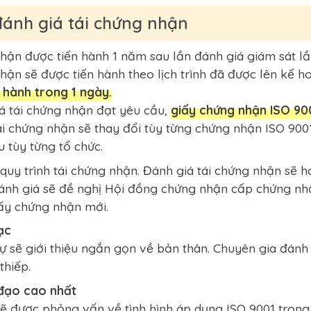
 đánh giá tái chứng nhận
hận được tiến hành 1 năm sau lần đánh giá giám sát lần
hận sẽ được tiến hành theo lịch trình đã được lên kế 
 hành trong 1 ngày.
á tái chứng nhận đạt yêu cầu,
giấy chứng nhận ISO 900
ái chứng nhận sẽ thay đổi tùy từng chứng nhận ISO 9001
 tùy từng tổ chức.
 quy trình tái chứng nhận. Đánh giá tái chứng nhận sẽ h
ánh giá sẽ đề nghị Hội đồng chứng nhận cấp chứng nhậ
ấy chứng nhận mới.
ạc
sẽ giới thiệu ngắn gọn về bản thân. Chuyên gia đánh g
thiếp.
đạo cao nhất
ẽ được phỏng vấn về tình hình áp dụng ISO 9001 trong