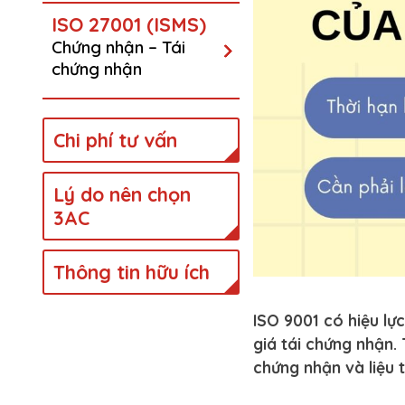
ISO 27001 (ISMS)
Chứng nhận – Tái
chứng nhận
Chi phí tư vấn
Lý do nên chọn
3AC
Thông tin hữu ích
ISO 9001 có hiệu lự
giá tái chứng nhận. 
chứng nhận và liệu 