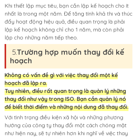
Khi thiết lập mục tiêu, bạn cần lập kế hoạch cho ít
nhất là trong một năm. Để tăng tính khả thi và thúc
đẩy hoạt động hiệu quả, điều quan trọng là phải
lập kế hoạch không chỉ cho 1 năm, mà còn phải
lập cho những năm tiếp theo.
5.
Trường hợp muốn thay đổi kế
hoạch
Không có vấn đề gì với việc thay đổi một kế
hoạch đã lập ra.
Tuy nhiên, điều rất quan trọng là quản lý những
thay đổi như vậy trong ISO. Bạn cần quản lý nó
để biết thời điểm và những nội dung đã thay đổi.
Với tình trạng điều kiện xã hội và những phương
hướng của công ty thay đổi một cách chóng mặt
như hiện nay, sẽ tự nhiên hơn khi nghĩ về việc thay