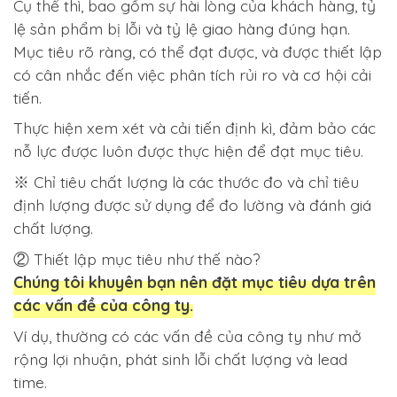
Cụ thể thì, bao gồm sự hài lòng của khách hàng, tỷ
lệ sản phẩm bị lỗi và tỷ lệ giao hàng đúng hạn.
Mục tiêu rõ ràng, có thể đạt được, và được thiết lập
có cân nhắc đến việc phân tích rủi ro và cơ hội cải
tiến.
Thực hiện xem xét và cải tiến định kì, đảm bảo các
nỗ lực được luôn được thực hiện để đạt mục tiêu.
※ Chỉ tiêu chất lượng là các thước đo và chỉ tiêu
định lượng được sử dụng để đo lường và đánh giá
chất lượng.
② Thiết lập mục tiêu như thế nào?
Chúng tôi khuyên bạn nên đặt mục tiêu dựa trên
các vấn đề của công ty.
Ví dụ, thường có các vấn đề của công ty như mở
rộng lợi nhuận, phát sinh lỗi chất lượng và lead
time.