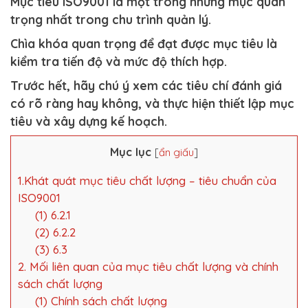
Mục tiêu ISO9001 là một trong những mục quan
trọng nhất trong chu trình quản lý.
Chìa khóa quan trọng để đạt được mục tiêu là
kiểm tra tiến độ và mức độ thích hợp.
Trước hết, hãy chú ý xem các tiêu chí đánh giá
có rõ ràng hay không, và thực hiện thiết lập mục
tiêu và xây dựng kế hoạch.
Mục lục
[
ẩn giấu
]
1.Khát quát mục tiêu chất lượng – tiêu chuẩn của
ISO9001
(1) 6.2.1
(2) 6.2.2
(3) 6.3
2. Mối liên quan của mục tiêu chất lượng và chính
sách chất lượng
(1) Chính sách chất lượng