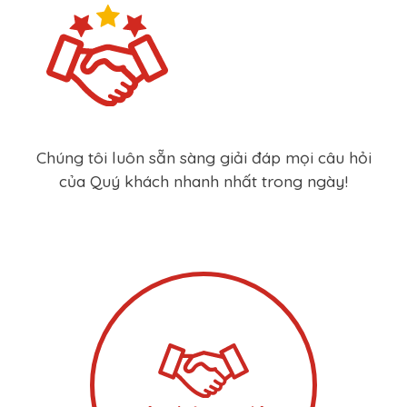
Chúng tôi luôn sẵn sàng giải đáp mọi câu hỏi
của Quý khách nhanh nhất trong ngày!