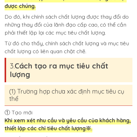
được chú
ng.
Do đó, khi chính sách chất lượng được thay đổi do
những thay đổi của lãnh đạo cấp cao, có thể cần
phải thiết lập lại các mục tiêu chất lượng.
Từ đó cho thấy, chính sách chất lượng và mục tiêu
chất lượng có liên quan chặt chẽ.
3.
Cách tạo ra mục tiêu chất
lượng
(1) Trường hợp chưa xác định mục tiêu cụ
thể
① Tạo mới
Khi xem xét nhu cầu và yêu cầu của khách hàng,
thiết lập các chỉ tiêu chất lượng※.