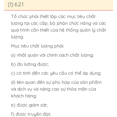
(1) 6.2.1
Tổ chức phải thiết lập các mục tiêu chất
lượng tại các cấp, bộ phận chức năng và các
quá trình cần thiết của hệ thống quản lý chất
lượng.
Mục tiêu chất lượng phải:
a) nhất quán với chính sách chất lượng;
b) đo lường được;
c) có tính đến các yêu cầu có thể áp dụng;
d) liên quan đến sự phù hợp của sản phẩm
và dịch vụ và nâng cao sự thỏa mãn của
khách hàng;
e) được giám sát;
f) được truyền đạt;