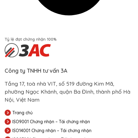
Tỷ lệ đạt chứng nhận 100%
Công ty TNHH tư vấn 3A
Tầng 17, toà nhà VIT, số 519 đường Kim Mã,
phường Ngọc Khánh, quận Ba Đình, thành phố Hà
Nội, Việt Nam
Trang chủ
ISO9001 Chứng nhận – Tái chứng nhận
ISO14001 Chứng nhận – Tái chứng nhận