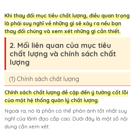
Khi thay đổi mục tiêu chất lượng, điều quan trọng
là phải suy nghĩ về những gì sẽ xảy ra nếu bạn
thay đổi chúng và xem xét những gì cần thiết.
2. Mối liên quan của mục tiêu
chất lượng và chính sách chất
lượng
(1) Chính sách chất lượng
Chính sách chất lượng đề cập đến ý tưởng cốt lõi
của một hệ thống quản lý chất lượng.
Ngoài ra, nó là phần có thể phản ánh tốt nhất suy
nghĩ của lãnh đạo cấp cao. Dưới đây là một số nội
dung cần xem xét: