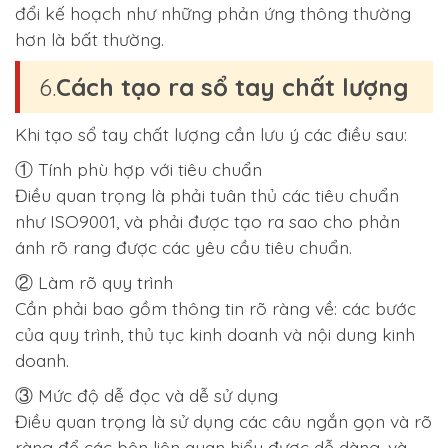
đổi kế hoạch như những phản ứng thông thường
hơn là bất thường.
6.
Cách tạo ra sổ tay chất lượng
Khi tạo sổ tay chất lượng cần lưu ý các điều sau:
① Tính phù hợp với tiêu chuẩn
Điều quan trọng là phải tuân thủ các tiêu chuẩn
như ISO9001, và phải được tạo ra sao cho phản
ánh rõ rang được các yêu cầu tiêu chuẩn.
②
Làm rõ quy trình
Cần phải bao gồm thông tin rõ ràng về: các bước
của quy trình, thủ tục kinh doanh và nội dung kinh
doanh.
③ Mức độ dễ đọc và dễ sử dụng
Điều quan trọng là sử dụng các câu ngắn gọn và rõ
ràng để các bên liên quan hiểu được dễ dàng, và