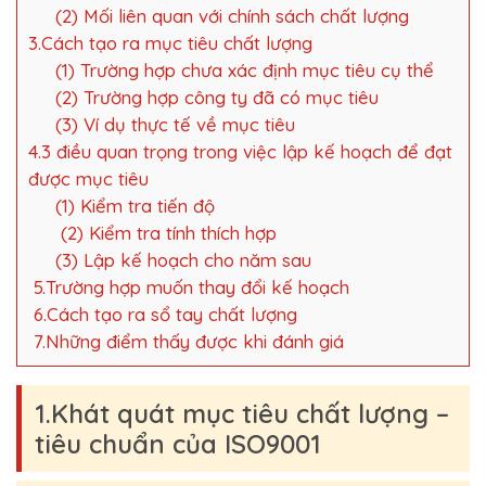
(2) Mối liên quan với chính sách chất lượng
3.Cách tạo ra mục tiêu chất lượng
(1) Trường hợp chưa xác định mục tiêu cụ thể
(2) Trường hợp công ty đã có mục tiêu
(3) Ví dụ thực tế về mục tiêu
4.3 điều quan trọng trong việc lập kế hoạch để đạt
được mục tiêu
(1) Kiểm tra tiến độ
(2) Kiểm tra tính thích hợp
(3) Lập kế hoạch cho năm sau
5.Trường hợp muốn thay đổi kế hoạch
6.Cách tạo ra sổ tay chất lượng
7.Những điểm thấy được khi đánh giá
1.Khát quát mục tiêu chất lượng –
tiêu chuẩn của ISO9001