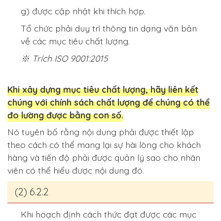
g) được cập nhật khi thích hợp.
Tổ chức phải duy trì thông tin dạng văn bản
về các mục tiêu chất lượng.
※ Trích ISO 9001:2015
Khi xây dựng mục tiêu chất lượng, hãy liên kết
chúng với chính sách chất lượng để chúng có thể
đo lường được bằng con số.
Nó tuyên bố rằng nội dung phải được thiết lập
theo cách có thể mang lại sự hài lòng cho khách
hàng và tiến độ phải được quản lý sao cho nhân
viên có thể hiểu được nội dung đó.
(2) 6.2.2
Khi hoạch định cách thức đạt được các mục