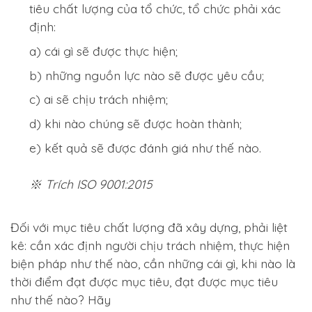
tiêu chất lượng của tổ chức, tổ chức phải xác
định:
a) cái gì sẽ được thực hiện;
b) những nguồn lực nào sẽ được yêu cầu;
c) ai sẽ chịu trách nhiệm;
d) khi nào chúng sẽ được hoàn thành;
e) kết quả sẽ được đánh giá như thế nào.
※ Trích ISO 9001:2015
Đối với mục tiêu chất lượng đã xây dựng, phải liệt
kê: cần xác định người chịu trách nhiệm, thực hiện
biện pháp như thế nào, cần những cái gì, khi nào là
thời điểm đạt được mục tiêu, đạt được mục tiêu
như thế nào? Hãy