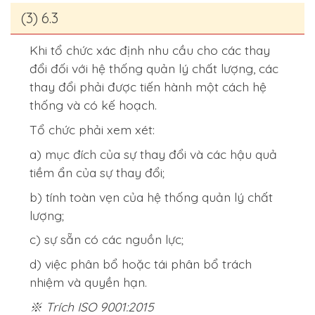
(3) 6.3
Khi tổ chức xác định nhu cầu cho các thay
đổi đối với hệ thống quản lý chất lượng, các
thay đổi phải được tiến hành một cách hệ
thống và có kế hoạch.
Tổ chức phải xem xét:
a) mục đích của sự thay đổi và các hậu quả
tiềm ẩn của sự thay đổi;
b) tính toàn vẹn của hệ thống quản lý chất
lượng;
c) sự sẵn có các nguồn lực;
d) việc phân bổ hoặc tái phân bổ trách
nhiệm và quyền hạn.
※ Trích ISO 9001:2015