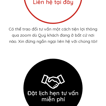
Liên hệ tại đây
Có thể trao đổi tư vấn một cách tiện lợi thông
qua zoom dù Quý khách đang ở bất cứ nơi
nào. Xin đừng ngần ngại liên hệ với chúng tôi!
Đặt lịch hẹn tư vấn
miễn phí