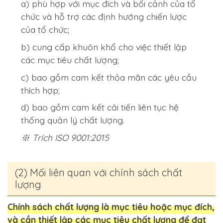
a) phù hợp với mục đích và bối cảnh của tổ
chức và hỗ trợ các định hướng chiến lược
của tổ chức;
b) cung cấp khuôn khổ cho việc thiết lập
các mục tiêu chất lượng;
c) bao gồm cam kết thỏa mãn các yêu cầu
thích hợp;
d) bao gồm cam kết cải tiến liên tục hệ
thống quản lý chất lượng.
※ Trích ISO 9001:2015
(2) Mối liên quan với chính sách chất
lượng
Chính sách chất lượng là mục tiêu hoặc mục đích,
và cần thiết lập các mục tiêu chất lượng để đạt