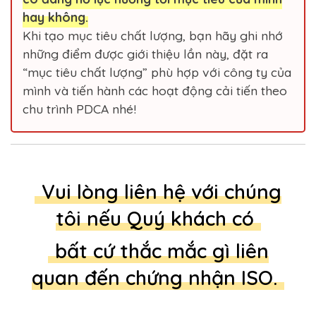
hay không.
Khi tạo mục tiêu chất lượng, bạn hãy ghi nhớ
những điểm được giới thiệu lần này, đặt ra
“mục tiêu chất lượng” phù hợp với công ty của
mình và tiến hành các hoạt động cải tiến theo
chu trình PDCA nhé!
Vui lòng liên hệ với chúng
tôi nếu Quý khách có
bất cứ thắc mắc gì liên
quan đến chứng nhận ISO.